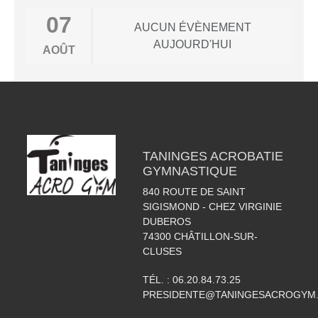
07
AUCUN ÉVÈNEMENT
AUJOURD'HUI
AOÛT
TANINGES ACROBATIE
GYMNASTIQUE
840 ROUTE DE SAINT
SIGISMOND - CHEZ VIRGINIE
DUBEROS
74300
CHÂTILLON-SUR-
CLUSES
TÉL. :
06.20.84.73.25
PRESIDENTE@TANINGESACROGYM