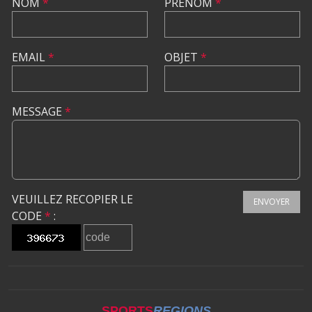
NOM
*
PRÉNOM
*
EMAIL
*
OBJET
*
MESSAGE
*
VEUILLEZ RECOPIER LE
ENVOYER
CODE
*
:
SPORTS
REGIONS