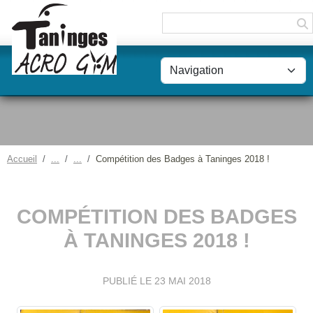
Panneau de gestion des cookies
Accueil
Compétition des Badges à Taninges 2018 !
COMPÉTITION DES BADGES
À TANINGES 2018 !
PUBLIÉ LE
23 MAI 2018