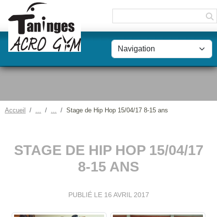
Panneau de gestion des cookies
Accueil
Stage de Hip Hop 15/04/17 8-15 ans
STAGE DE HIP HOP 15/04/17
8-15 ANS
PUBLIÉ LE
16 AVRIL 2017