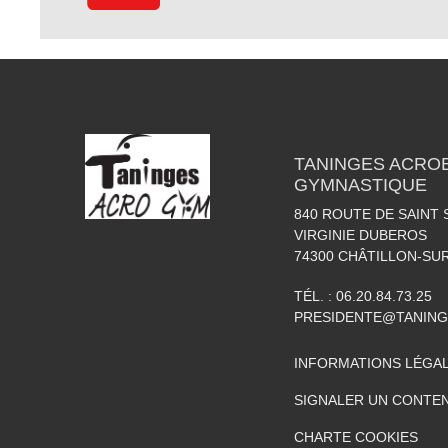
TANINGES ACROB
GYMNASTIQUE
840 ROUTE DE SAINT 
VIRGINIE DUBEROS
74300
CHÂTILLON-SU
TÉL. :
06.20.84.73.25
PRESIDENTE@TANIN
INFORMATIONS LÉGA
SIGNALER UN CONTEN
CHARTE COOKIES