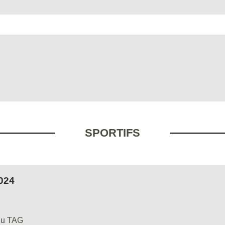
SPORTIFS
024
 du TAG