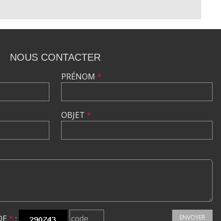
NOUS CONTACTER
PRÉNOM
*
OBJET
*
DE
*
:
ENVOYER