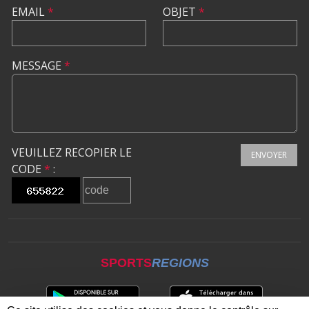
EMAIL
*
OBJET
*
MESSAGE
*
VEUILLEZ RECOPIER LE
ENVOYER
CODE
*
:
SPORTS
REGIONS