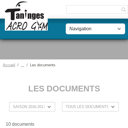
Panneau de gestion des cookies
Accueil
Les documents
LES DOCUMENTS
10 documents