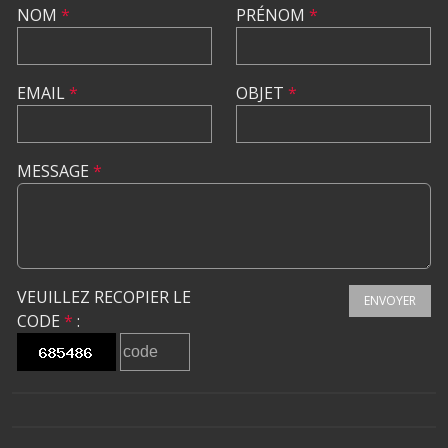
NOM
*
PRÉNOM
*
EMAIL
*
OBJET
*
MESSAGE
*
VEUILLEZ RECOPIER LE
ENVOYER
CODE
*
: