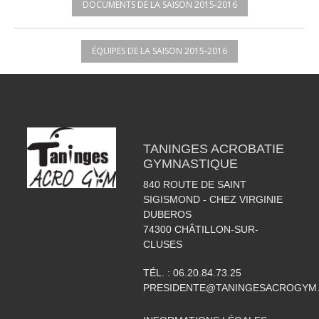
DOCUMENTS DE LA SAISON 2015-2016
ÉQUIPES DE LA SAISON 2015-2016
TANINGES ACROBATIE
GYMNASTIQUE
840 ROUTE DE SAINT
SIGISMOND - CHEZ VIRGINIE
DUBEROS
74300
CHÂTILLON-SUR-
CLUSES
TÉL. :
06.20.84.73.25
PRESIDENTE@TANINGESACROGYM