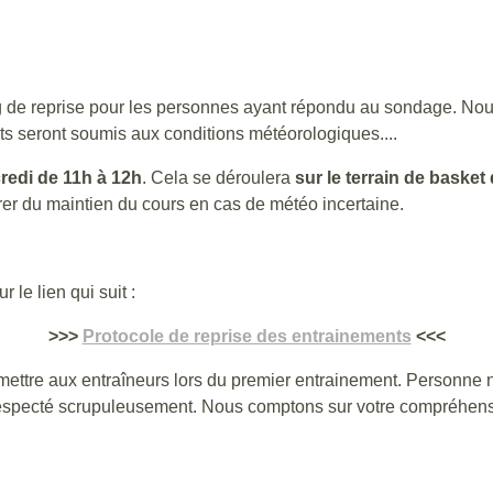
 de reprise pour les personnes ayant répondu au sondage. Nous
ts seront soumis aux conditions météorologiques....
redi de 11h à 12h
. Cela se déroulera
sur le terrain de basket
er du maintien du cours en cas de météo incertaine.
 le lien qui suit :
>>>
Protocole de reprise des entrainements
<<<
e remettre aux entraîneurs lors du premier entrainement. Person
e respecté scrupuleusement. Nous comptons sur votre compréhens