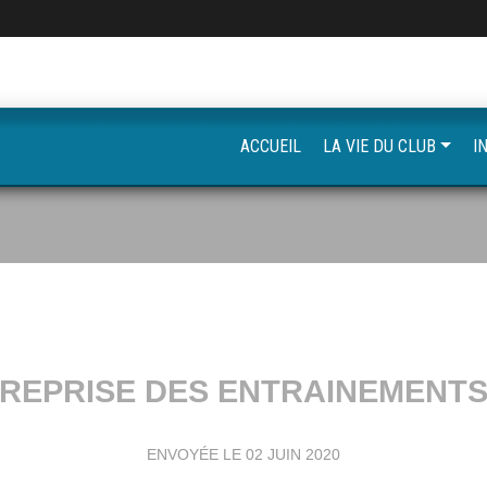
ACCUEIL
LA VIE DU CLUB
I
REPRISE DES ENTRAINEMENT
ENVOYÉE LE
02 JUIN 2020