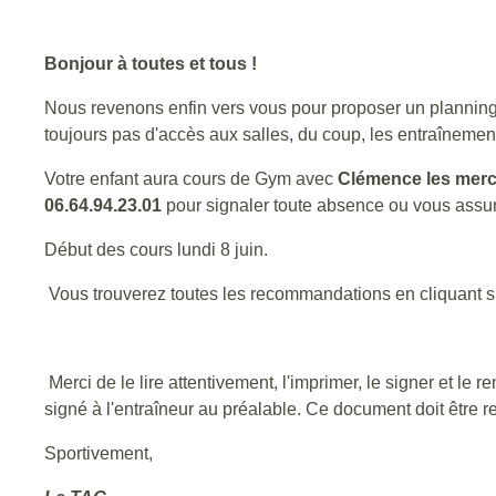
Bonjour à toutes et tous !
Nous revenons enfin vers vous pour proposer un planning
toujours pas d'accès aux salles, du coup, les entraînemen
Votre enfant aura cours de Gym avec
Clémence les merc
06.64.94.23.01
pour signaler toute absence ou vous assur
Début des cours lundi 8 juin.
Vous trouverez toutes les recommandations en cliquant sur
Merci de le lire attentivement, l'imprimer, le signer et l
signé à l'entraîneur au préalable. Ce document doit êtr
Sportivement,