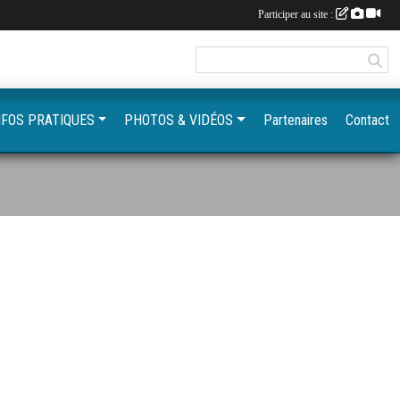
Participer au site :
NFOS PRATIQUES
PHOTOS & VIDÉOS
Partenaires
Contact
S