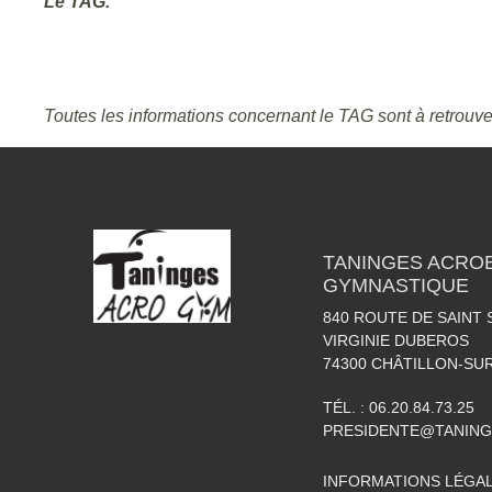
Le TAG.
Toutes les informations concernant le TAG sont à retrouve
TANINGES ACROB
GYMNASTIQUE
840 ROUTE DE SAINT 
VIRGINIE DUBEROS
74300
CHÂTILLON-SU
TÉL. :
06.20.84.73.25
PRESIDENTE@TANIN
INFORMATIONS LÉGA