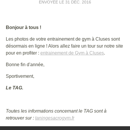
ENVOYÉE LE
31 DÉC. 2016
Bonjour à tous !
Les photos de votre entrainement de gym à Cluses sont
désormais en ligne ! Alors allez faire un tour sur notre site
pour en profiter :
entrainement de Gym à Cluses
.
Bonne fin d'année,
Sportivement,
Le TAG.
Toutes les informations concernant le TAG sont à
retrouver sur :
taningesacrogym.fr