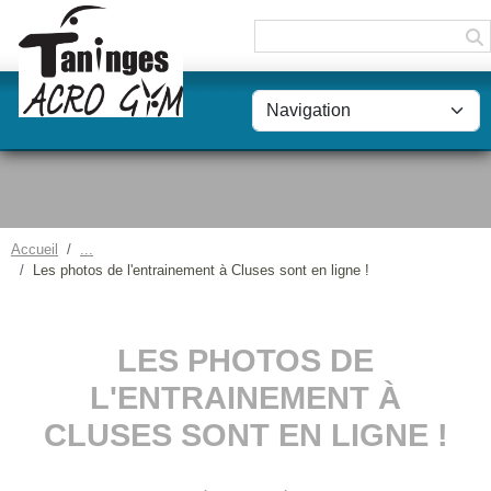
Panneau de gestion des cookies
Accueil
Les photos de l'entrainement à Cluses sont en ligne !
LES PHOTOS DE
L'ENTRAINEMENT À
CLUSES SONT EN LIGNE !